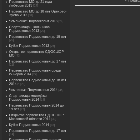
« Преды
Первенство МО до 21 года
Люберцы 2013
[27]
Первенство МО до 18 лет Орехово-
Зуево 2013
[31]
Чемпионат Подмосковья 2013
[24]
Спартакиада школьников
Подмосковья 2013
[20]
Первенство Подмосковья до 19 лет
[20]
Кубок Подмосковья 2013
[25]
Открытое первенство СДЮСШОР
МО
[43]
Первенство Подмосковья до 17 лет
[21]
Первенство Подмосковья среди
юниоров 2014
[27]
Первенство Подмосковья до 18 лет
2014 г.
[29]
Чемпионат Подмосковья 2014
[45]
Спартакиада молодёжи
Подмосковья 2014
[14]
Первенство Подмосковья 2014 до
19 лет
[27]
Открытое первенство СДЮСШОР
Московской области 2014
[32]
Кубок Подмосковья 2014
[18]
Первенство Подмосковья до 17 лет
[14]
Первенство Подмосковья среди