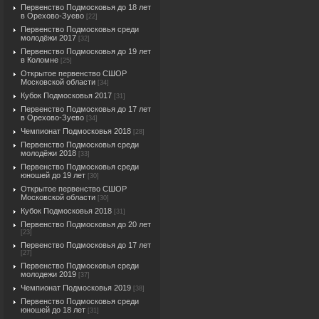
Первенство Подмосковья до 18 лет
в Орехово-Зуево
[22]
Первенство Подмосковья среди
молодёжи 2017
[32]
Первенство Подмосковья до 19 лет
в Коломне
[25]
Открытое первенство СШОР
Московской области
[34]
Кубок Подмосковья 2017
[31]
Первенство Подмосковья до 17 лет
в Орехово-Зуево
[34]
Чемпионат Подмосковья 2018
[28]
Первенство Подмосковья среди
молодёжи 2018
[33]
Первенство Подмосковья среди
юношей до 19 лет
[30]
Открытое первенство СШОР
Московской области
[30]
Кубок Подмосковья 2018
[31]
Первенство Подмосковья до 20 лет
[23]
Первенство Подмосковья до 17 лет
[27]
Первенство Подмосковья среди
молодежи 2019
[37]
Чемпионат Подмосковья 2019
[38]
Первенство Подмосковья среди
юношей до 18 лет
[31]