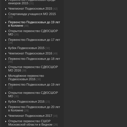
юниоров 2015
[31]
Чемпионат Подмосковья 2015
[42]
Спартакиада учащихся МО 2015
[15]
Первенство Подмосковья до 19 лет
в Коломне
[48]
Открытое первенство СДЮСШОР
МО
[26]
Первенство Подмосковья до 17 лет
[34]
Кубок Подмосковья 2015
[32]
Чемпионат Подмосковья 2016
[49]
Первенство Подмосковья до 18 лет
[45]
Открытое первенство СДЮСШОР
МО 2016
[39]
Молодёжное первенство
Подмосковья 2016
[38]
Первенство Подмосковья до 19 лет
[27]
Открытое первенство СДЮСШОР
МО
[36]
Кубок Подмосковья 2016
[23]
Первенство Подмосковья до 20 лет
в Коломне
[29]
Чемпионат Подмосковья 2017
[16]
Открытое первенство СШОР
Московской области в Видном
[26]