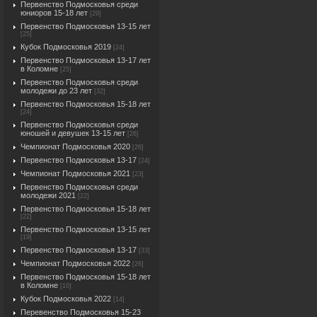
Первенство Подмосковья среди
юниоров 15-18 лет
[29]
Первенство Подмосковья 13-15 лет
[25]
Кубок Подмосковья 2019
[24]
Первенство Подмосковья 13-17 лет
в Коломне
[25]
Первенство Подмосковья среди
молодежи до 23 лет
[32]
Первенство Подмосковья 15-18 лет
[24]
Первенство Подмосковья среди
юношей и девушек 13-15 лет
[26]
Чемпионат Подмосковья 2020
[26]
Первенство Подмосковья 13-17
[24]
Чемпионат Подмосковья 2021
[23]
Первенство Подмосковья среди
молодежи 2021
[22]
Первенство Подмосковья 15-18 лет
[22]
Первенство Подмосковья 13-15 лет
[19]
Первенство Подмосковья 13-17
[33]
Чемпионат Подмосковья 2022
[26]
Первенство Подмосковья 15-18 лет
в Коломне
[10]
Кубок Подмосковья 2022
[14]
Перевенство Подмосковья 15-23