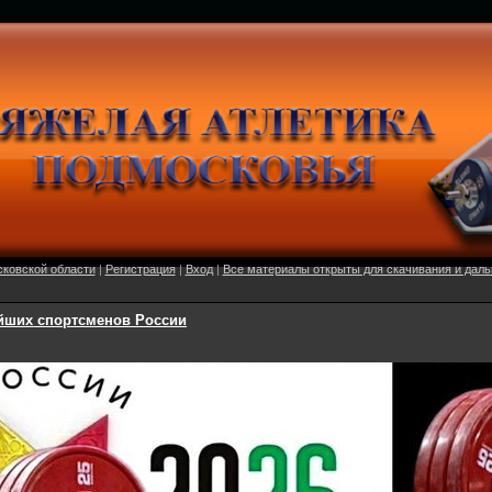
сковской области
|
Регистрация
|
Вход
|
Все материалы открыты для скачивания и дал
йших спортсменов России