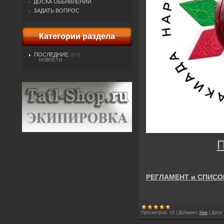
ДОСКА ОБЬЯВЛЕНИЙ
ЗАДАТЬ ВОПРОС
Категории раздела
ПОСЛЕДНИЕ
[377]
НОВОСТИ
РЕГЛАМЕНТ и СПИСО
Просмотров:
16
|
Добавил:
Ник
|
Дата: