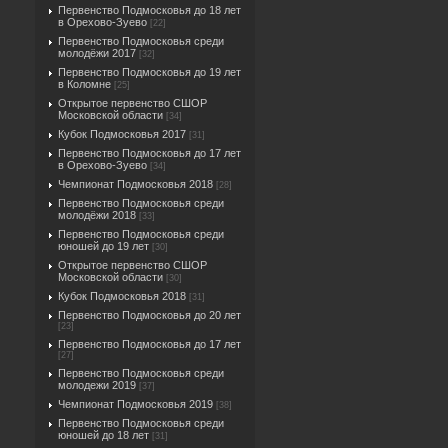
Первенство Подмосковья до 18 лет
в Орехово-Зуево
[22]
Первенство Подмосковья среди
молодёжи 2017
[32]
Первенство Подмосковья до 19 лет
в Коломне
[25]
Открытое первенство СШОР
Московской области
[34]
Кубок Подмосковья 2017
[31]
Первенство Подмосковья до 17 лет
в Орехово-Зуево
[34]
Чемпионат Подмосковья 2018
[28]
Первенство Подмосковья среди
молодёжи 2018
[33]
Первенство Подмосковья среди
юношей до 19 лет
[30]
Открытое первенство СШОР
Московской области
[30]
Кубок Подмосковья 2018
[31]
Первенство Подмосковья до 20 лет
[23]
Первенство Подмосковья до 17 лет
[27]
Первенство Подмосковья среди
молодежи 2019
[37]
Чемпионат Подмосковья 2019
[38]
Первенство Подмосковья среди
юношей до 18 лет
[31]