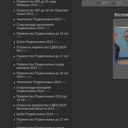
Первенство МО до 21 года
663
0.0
Люберцы 2013
[27]
Первенство МО до 18 лет Орехово-
Зуево 2013
[31]
Фотогр
Чемпионат Подмосковья 2013
[24]
Спартакиада школьников
Подмосковья 2013
[20]
Первенство Подмосковья до 19 лет
[20]
Кубок Подмосковья 2013
[25]
Открытое первенство СДЮСШОР
МО
[43]
Первенство Подмосковья до 17 лет
[21]
Первенство Подмосковья среди
юниоров 2014
[27]
Первенство Подмосковья до 18 лет
2014 г.
[29]
Чемпионат Подмосковья 2014
[45]
Спартакиада молодёжи
Подмосковья 2014
[14]
Первенство Подмосковья 2014 до
19 лет
[27]
Открытое первенство СДЮСШОР
Московской области 2014
[32]
Кубок Подмосковья 2014
[18]
Первенство Подмосковья до 17 лет
[14]
Первенство Подмосковья среди