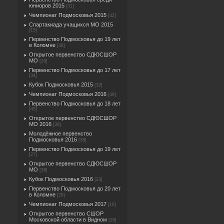
юниоров 2015
[31]
Чемпионат Подмосковья 2015
[42]
Спартакиада учащихся МО 2015
[15]
Первенство Подмосковья до 19 лет
в Коломне
[48]
Открытое первенство СДЮСШОР
МО
[26]
Первенство Подмосковья до 17 лет
[34]
Кубок Подмосковья 2015
[32]
Чемпионат Подмосковья 2016
[49]
Первенство Подмосковья до 18 лет
[45]
Открытое первенство СДЮСШОР
МО 2016
[39]
Молодёжное первенство
Подмосковья 2016
[38]
Первенство Подмосковья до 19 лет
[27]
Открытое первенство СДЮСШОР
МО
[36]
Кубок Подмосковья 2016
[23]
Первенство Подмосковья до 20 лет
в Коломне
[29]
Чемпионат Подмосковья 2017
[16]
Открытое первенство СШОР
Московской области в Видном
[26]