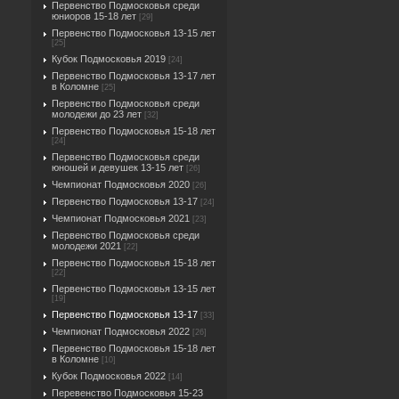
Первенство Подмосковья среди
юниоров 15-18 лет
[29]
Первенство Подмосковья 13-15 лет
[25]
Кубок Подмосковья 2019
[24]
Первенство Подмосковья 13-17 лет
в Коломне
[25]
Первенство Подмосковья среди
молодежи до 23 лет
[32]
Первенство Подмосковья 15-18 лет
[24]
Первенство Подмосковья среди
юношей и девушек 13-15 лет
[26]
Чемпионат Подмосковья 2020
[26]
Первенство Подмосковья 13-17
[24]
Чемпионат Подмосковья 2021
[23]
Первенство Подмосковья среди
молодежи 2021
[22]
Первенство Подмосковья 15-18 лет
[22]
Первенство Подмосковья 13-15 лет
[19]
Первенство Подмосковья 13-17
[33]
Чемпионат Подмосковья 2022
[26]
Первенство Подмосковья 15-18 лет
в Коломне
[10]
Кубок Подмосковья 2022
[14]
Перевенство Подмосковья 15-23