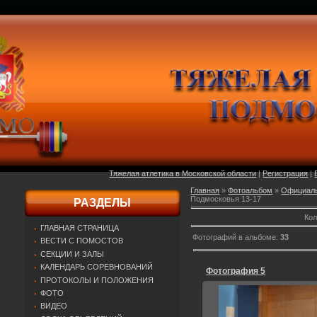
Тяжелая атлетика в Московской области
|
Регистрация
|
Главная
»
Фотоальбом
»
Официаль
Подмосковья 13-17
РАЗДЕЛЫ
Кол
ГЛАВНАЯ СТРАНИЦА
Фотографий в альбоме
:
33
ВЕСТИ С ПОМОСТОВ
СЕКЦИИ И ЗАЛЫ
КАЛЕНДАРЬ СОРЕВНОВАНИЙ
Фотография 5
ПРОТОКОЛЫ И ПОЛОЖЕНИЯ
ФОТО
ВИДЕО