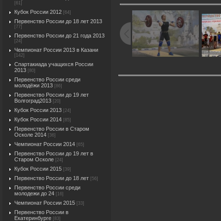
[61]
Кубок России 2012
[64]
Первенство России до 18 лет 2013
[77]
Первенство России до 21 года 2013
[24]
Чемпионат России 2013 в Казани
[142]
Спартакиада учащихся России
2013
[80]
Первенство России среди
молодёжи 2013
[86]
Первенство России до 19 лет
Волгоград2013
[20]
Кубок России 2013
[24]
Кубок России 2014
[85]
Первенство России в Старом
Осколе 2014
[36]
Чемпионат России 2014
[65]
Первенство России до 19 лет в
Старом Осколе
[24]
Кубок России 2015
[39]
Первенство России до 18 лет
[56]
Первенство России среди
молодежи до 24
[16]
Чемпионат России 2015
[33]
Первенство России в
Екатеринбурге
[83]