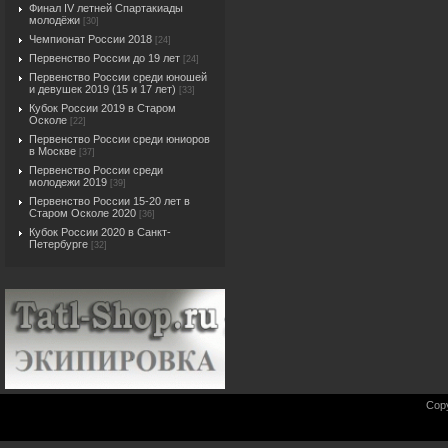
Финал IV летней Спартакиады
молодёжи
[30]
Чемпионат России 2018
[24]
Первенство России до 19 лет
[24]
Первенство России среди юношей
и девушек 2019 (15 и 17 лет)
[33]
Кубок России 2019 в Старом
Осколе
[22]
Первенство России среди юниоров
в Москве
[37]
Первенство России среди
молодежи 2019
[39]
Первенство России 15-20 лет в
Старом Осколе 2020
[36]
Кубок России 2020 в Санкт-
Петербурге
[32]
Cop