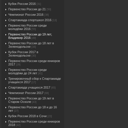
Кубок России 2016
[31]
Первенство России до 21
[50]
Чемпионат России 2016
[38]
Спартакиада спортшкол 2016
[13]
Первенство России среди
молодёжи 2016
[55]
Первенство России до 19 лет,
Владимир 2016
[49]
Первенство России до 18 лет в
Зеленодольске
[34]
Кубок России 2017 в
Зеленодольске
[30]
Первенство России среди юниоров
2017
[28]
Первенство России среди
молодёжи до 24 лет
[41]
Тренировочный сбор к Спартакиаде
учащихся 2017
[17]
Спартакиада учащихся 2017
[65]
Чемпионат России 2017
[68]
Первенство России до 19 лет в
Старом Осколе
[43]
Первенство России до 18 и до 16
лет
[27]
Кубок России 2018 в Сочи
[23]
Первенство России среди юниоров
2018
[42]