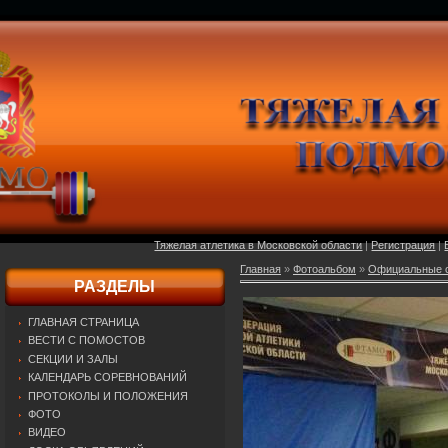
Тяжелая атлетика в Московской области
|
Регистрация
|
Главная
»
Фотоальбом
»
Официальные о
РАЗДЕЛЫ
ГЛАВНАЯ СТРАНИЦА
ВЕСТИ С ПОМОСТОВ
СЕКЦИИ И ЗАЛЫ
КАЛЕНДАРЬ СОРЕВНОВАНИЙ
ПРОТОКОЛЫ И ПОЛОЖЕНИЯ
ФОТО
ВИДЕО