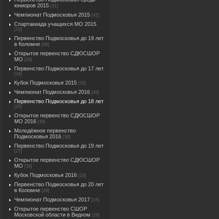
юниоров 2015
[31]
Чемпионат Подмосковья 2015
[42]
Спартакиада учащихся МО 2015
[15]
Первенство Подмосковья до 19 лет
в Коломне
[48]
Открытое первенство СДЮСШОР
МО
[26]
Первенство Подмосковья до 17 лет
[34]
Кубок Подмосковья 2015
[32]
Чемпионат Подмосковья 2016
[49]
Первенство Подмосковья до 18 лет
[45]
Открытое первенство СДЮСШОР
МО 2016
[39]
Молодёжное первенство
Подмосковья 2016
[38]
Первенство Подмосковья до 19 лет
[27]
Открытое первенство СДЮСШОР
МО
[36]
Кубок Подмосковья 2016
[23]
Первенство Подмосковья до 20 лет
в Коломне
[29]
Чемпионат Подмосковья 2017
[16]
Открытое первенство СШОР
Московской области в Видном
[26]