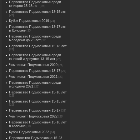
Первенство Подмосковья среди
юниоров 15-18 лет
[29]
Первенство Подмосковья 13-15 лет
[25]
Кубок Подмосковья 2019
[24]
Первенство Подмосковья 13-17 лет
в Коломне
[25]
Первенство Подмосковья среди
молодежи до 23 лет
[32]
Первенство Подмосковья 15-18 лет
[24]
Первенство Подмосковья среди
юношей и девушек 13-15 лет
[26]
Чемпионат Подмосковья 2020
[26]
Первенство Подмосковья 13-17
[24]
Чемпионат Подмосковья 2021
[23]
Первенство Подмосковья среди
молодежи 2021
[22]
Первенство Подмосковья 15-18 лет
[22]
Первенство Подмосковья 13-15 лет
[19]
Первенство Подмосковья 13-17
[33]
Чемпионат Подмосковья 2022
[26]
Первенство Подмосковья 15-18 лет
в Коломне
[10]
Кубок Подмосковья 2022
[14]
Перевенство Подмосковья 15-23