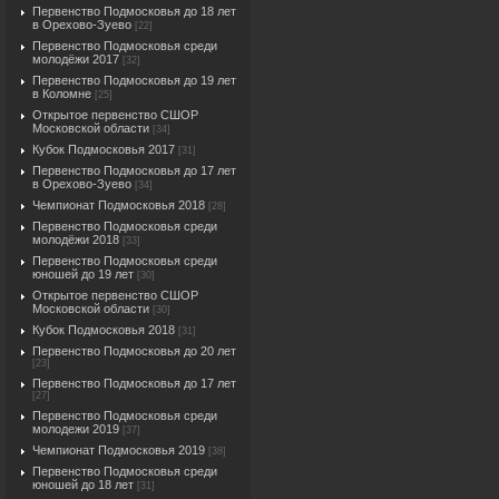
Первенство Подмосковья до 18 лет
в Орехово-Зуево
[22]
Первенство Подмосковья среди
молодёжи 2017
[32]
Первенство Подмосковья до 19 лет
в Коломне
[25]
Открытое первенство СШОР
Московской области
[34]
Кубок Подмосковья 2017
[31]
Первенство Подмосковья до 17 лет
в Орехово-Зуево
[34]
Чемпионат Подмосковья 2018
[28]
Первенство Подмосковья среди
молодёжи 2018
[33]
Первенство Подмосковья среди
юношей до 19 лет
[30]
Открытое первенство СШОР
Московской области
[30]
Кубок Подмосковья 2018
[31]
Первенство Подмосковья до 20 лет
[23]
Первенство Подмосковья до 17 лет
[27]
Первенство Подмосковья среди
молодежи 2019
[37]
Чемпионат Подмосковья 2019
[38]
Первенство Подмосковья среди
юношей до 18 лет
[31]