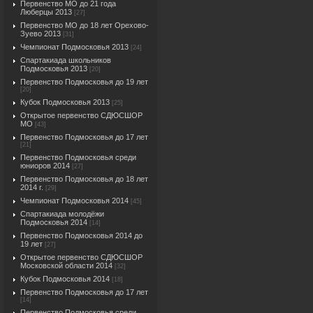
Первенство МО до 21 года
Люберцы 2013
[27]
Первенство МО до 18 лет Орехово-
Зуево 2013
[31]
Чемпионат Подмосковья 2013
[24]
Спартакиада школьников
Подмосковья 2013
[20]
Первенство Подмосковья до 19 лет
[20]
Кубок Подмосковья 2013
[25]
Открытое первенство СДЮСШОР
МО
[43]
Первенство Подмосковья до 17 лет
[21]
Первенство Подмосковья среди
юниоров 2014
[27]
Первенство Подмосковья до 18 лет
2014 г.
[29]
Чемпионат Подмосковья 2014
[45]
Спартакиада молодёжи
Подмосковья 2014
[14]
Первенство Подмосковья 2014 до
19 лет
[27]
Открытое первенство СДЮСШОР
Московской области 2014
[32]
Кубок Подмосковья 2014
[18]
Первенство Подмосковья до 17 лет
[14]
Первенство Подмосковья среди