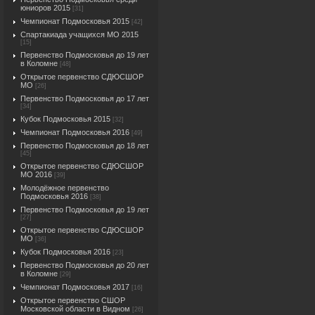
юниоров 2015
[31]
Чемпионат Подмосковья 2015
[42]
Спартакиада учащихся МО 2015
[15]
Первенство Подмосковья до 19 лет
в Коломне
[48]
Открытое первенство СДЮСШОР
МО
[26]
Первенство Подмосковья до 17 лет
[34]
Кубок Подмосковья 2015
[32]
Чемпионат Подмосковья 2016
[49]
Первенство Подмосковья до 18 лет
[45]
Открытое первенство СДЮСШОР
МО 2016
[39]
Молодёжное первенство
Подмосковья 2016
[38]
Первенство Подмосковья до 19 лет
[27]
Открытое первенство СДЮСШОР
МО
[36]
Кубок Подмосковья 2016
[23]
Первенство Подмосковья до 20 лет
в Коломне
[29]
Чемпионат Подмосковья 2017
[16]
Открытое первенство СШОР
Московской области в Видном
[26]