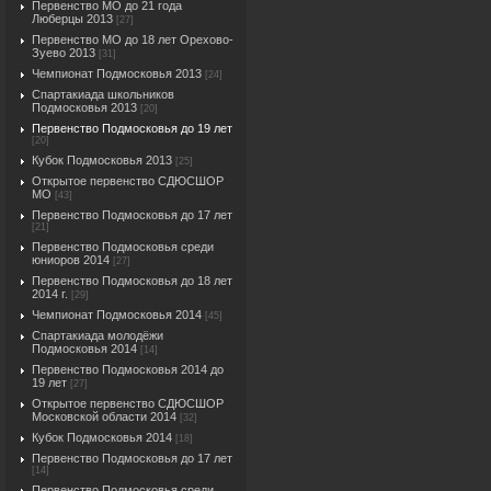
Первенство МО до 21 года
Люберцы 2013
[27]
Первенство МО до 18 лет Орехово-
Зуево 2013
[31]
Чемпионат Подмосковья 2013
[24]
Спартакиада школьников
Подмосковья 2013
[20]
Первенство Подмосковья до 19 лет
[20]
Кубок Подмосковья 2013
[25]
Открытое первенство СДЮСШОР
МО
[43]
Первенство Подмосковья до 17 лет
[21]
Первенство Подмосковья среди
юниоров 2014
[27]
Первенство Подмосковья до 18 лет
2014 г.
[29]
Чемпионат Подмосковья 2014
[45]
Спартакиада молодёжи
Подмосковья 2014
[14]
Первенство Подмосковья 2014 до
19 лет
[27]
Открытое первенство СДЮСШОР
Московской области 2014
[32]
Кубок Подмосковья 2014
[18]
Первенство Подмосковья до 17 лет
[14]
Первенство Подмосковья среди