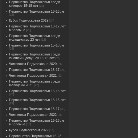
Первенство Подмосковья среди
юниоров 15-18 лет
[29]
Первенство Подмосковья 13-15 лет
[25]
Кубок Подмосковья 2019
[24]
Первенство Подмосковья 13-17 лет
в Коломне
[25]
Первенство Подмосковья среди
молодежи до 23 лет
[32]
Первенство Подмосковья 15-18 лет
[24]
Первенство Подмосковья среди
юношей и девушек 13-15 лет
[26]
Чемпионат Подмосковья 2020
[26]
Первенство Подмосковья 13-17
[24]
Чемпионат Подмосковья 2021
[23]
Первенство Подмосковья среди
молодежи 2021
[22]
Первенство Подмосковья 15-18 лет
[22]
Первенство Подмосковья 13-15 лет
[19]
Первенство Подмосковья 13-17
[33]
Чемпионат Подмосковья 2022
[26]
Первенство Подмосковья 15-18 лет
в Коломне
[10]
Кубок Подмосковья 2022
[14]
Перевенство Подмосковья 15-23