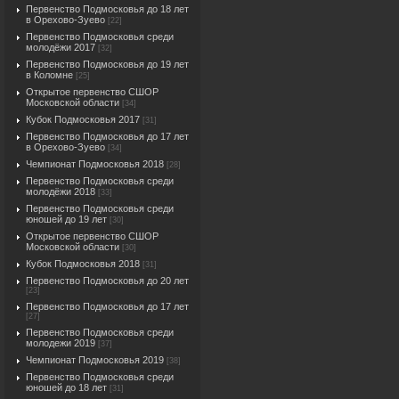
Первенство Подмосковья до 18 лет
в Орехово-Зуево
[22]
Первенство Подмосковья среди
молодёжи 2017
[32]
Первенство Подмосковья до 19 лет
в Коломне
[25]
Открытое первенство СШОР
Московской области
[34]
Кубок Подмосковья 2017
[31]
Первенство Подмосковья до 17 лет
в Орехово-Зуево
[34]
Чемпионат Подмосковья 2018
[28]
Первенство Подмосковья среди
молодёжи 2018
[33]
Первенство Подмосковья среди
юношей до 19 лет
[30]
Открытое первенство СШОР
Московской области
[30]
Кубок Подмосковья 2018
[31]
Первенство Подмосковья до 20 лет
[23]
Первенство Подмосковья до 17 лет
[27]
Первенство Подмосковья среди
молодежи 2019
[37]
Чемпионат Подмосковья 2019
[38]
Первенство Подмосковья среди
юношей до 18 лет
[31]