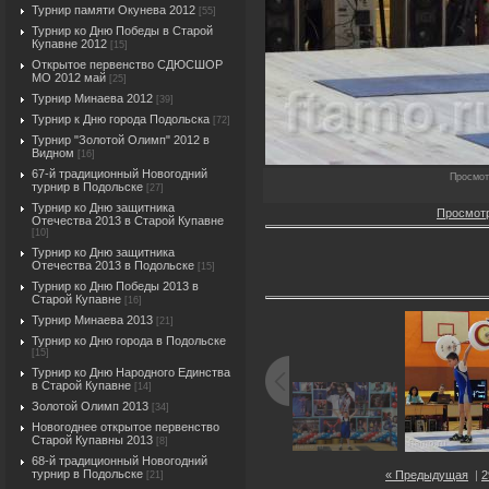
Турнир памяти Окунева 2012
[55]
Турнир ко Дню Победы в Старой
Купавне 2012
[15]
Открытое первенство СДЮСШОР
МО 2012 май
[25]
Турнир Минаева 2012
[39]
Турнир к Дню города Подольска
[72]
Турнир "Золотой Олимп" 2012 в
Видном
[16]
67-й традиционный Новогодний
Просмот
турнир в Подольске
[27]
Турнир ко Дню защитника
Просмотр
Отечества 2013 в Старой Купавне
[10]
Турнир ко Дню защитника
Отечества 2013 в Подольске
[15]
Турнир ко Дню Победы 2013 в
Старой Купавне
[16]
Турнир Минаева 2013
[21]
Турнир ко Дню города в Подольске
[15]
Турнир ко Дню Народного Единства
в Старой Купавне
[14]
Золотой Олимп 2013
[34]
Новогоднее открытое первенство
Старой Купавны 2013
[8]
68-й традиционный Новогодний
турнир в Подольске
« Предыдущая
|
2
[21]