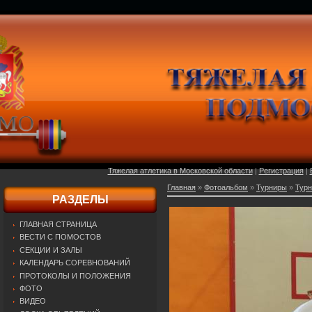
Тяжелая атлетика в Московской области
|
Регистрация
|
Главная
»
Фотоальбом
»
Турниры
»
Турн
РАЗДЕЛЫ
ГЛАВНАЯ СТРАНИЦА
ВЕСТИ С ПОМОСТОВ
СЕКЦИИ И ЗАЛЫ
КАЛЕНДАРЬ СОРЕВНОВАНИЙ
ПРОТОКОЛЫ И ПОЛОЖЕНИЯ
ФОТО
ВИДЕО