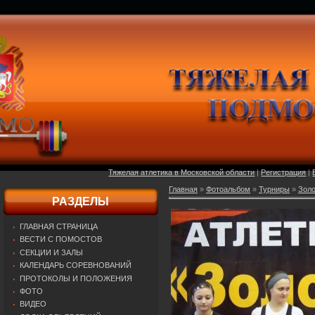
Тяжелая атлетика в Московской области
|
Регистрация
|
Главная
»
Фотоальбом
»
Турниры
»
Золо
РАЗДЕЛЫ
ГЛАВНАЯ СТРАНИЦА
ВЕСТИ С ПОМОСТОВ
СЕКЦИИ И ЗАЛЫ
КАЛЕНДАРЬ СОРЕВНОВАНИЙ
ПРОТОКОЛЫ И ПОЛОЖЕНИЯ
ФОТО
ВИДЕО