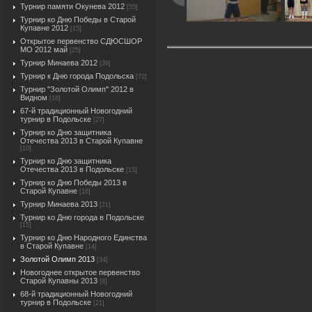
Турнир памяти Окунева 2012
[55]
Турнир ко Дню Победы в Старой
Купавне 2012
[15]
Открытое первенство СДЮСШОР
МО 2012 май
[25]
Турнир Минаева 2012
[39]
Турнир к Дню города Подольска
[72]
Турнир "Золотой Олимп" 2012 в
Видном
[16]
67-й традиционный Новогодний
турнир в Подольске
[27]
Турнир ко Дню защитника
Отечества 2013 в Старой Купавне
[10]
Турнир ко Дню защитника
Отечества 2013 в Подольске
[15]
Турнир ко Дню Победы 2013 в
Старой Купавне
[16]
Турнир Минаева 2013
[21]
Турнир ко Дню города в Подольске
[15]
Турнир ко Дню Народного Единства
в Старой Купавне
[14]
Золотой Олимп 2013
[34]
Новогоднее открытое первенство
Старой Купавны 2013
[8]
68-й традиционный Новогодний
турнир в Подольске
[21]